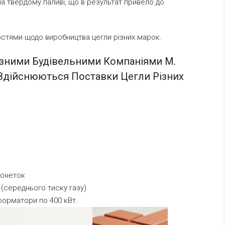
а твердому паливі, що в результат привело до
стями щодо виробництва цегли різних марок.
ізними Будівельними Компаніями М.
 Здійснюються Поставки Цегли Різних
гонеток
 (середнього тиску газу)
орматори по 400 кВт.