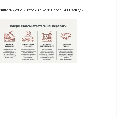
відальністю «Потоківський цегельний завод».