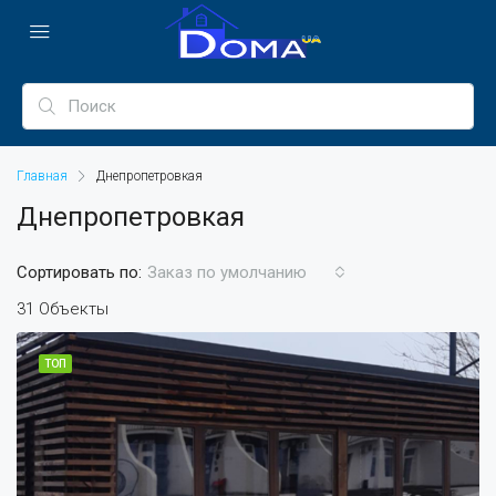
Главная
Днепропетровкая
Днепропетровкая
Сортировать по:
Заказ по умолчанию
31 Объекты
ТОП