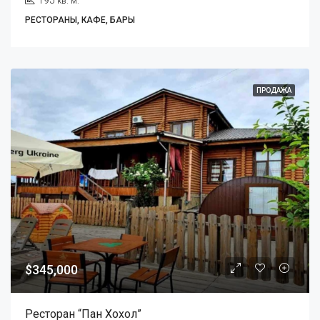
195
кв. м.
РЕСТОРАНЫ, КАФЕ, БАРЫ
ПРОДАЖА
$345,000
Ресторан “Пан Хохол”