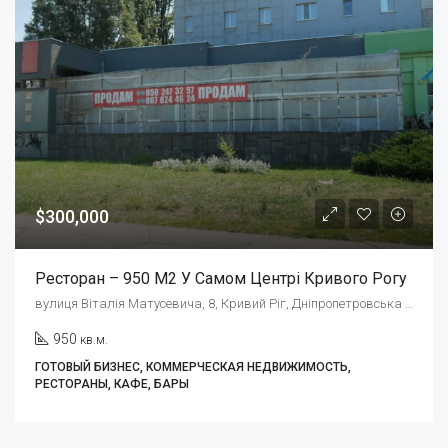
$300,000
Ресторан – 950 М2 У Самом Центрі Кривого Рогу
вулиця Віталія Матусевича, 8, Кривий Ріг, Дніпропетровська область, Украина, 50000
950
кв.м.
ГОТОВЫЙ БИЗНЕС, КОММЕРЧЕСКАЯ НЕДВИЖИМОСТЬ,
РЕСТОРАНЫ, КАФЕ, БАРЫ