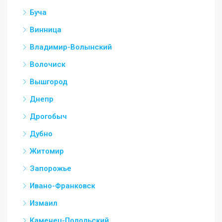
Буча
Винница
Владимир-Волынский
Волочиск
Вышгород
Днепр
Дрогобыч
Дубно
Житомир
Запорожье
Ивано-Франковск
Измаил
Каменец-Подольский