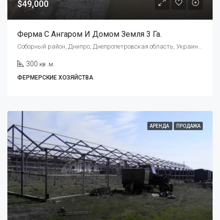
$49,000
Ферма С Ангаром И Домом Земля 3 Га.
Соборный район, Днипро, Днепропетровская область, Украина, 49000
300
кв .м.
ФЕРМЕРСКИЕ ХОЗЯЙСТВА
АРЕНДА
ПРОДАЖА