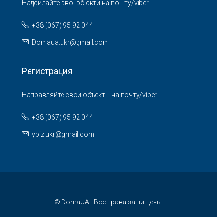
Надсилайте свої об'єкти на пошту/viber
+38 (067) 95 92 044
Domaua.ukr@gmail.com
Регистрация
Направляйте свои объекты на почту/viber
+38 (067) 95 92 044
ybiz.ukr@gmail.com
© DomaUA - Все права защищены.