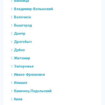
Винница
Владимир-Волынский
Волочиск
Вышгород
Днепр
Дрогобыч
Дубно
Житомир
Запорожье
Ивано-Франковск
Измаил
Каменец-Подольский
Киев