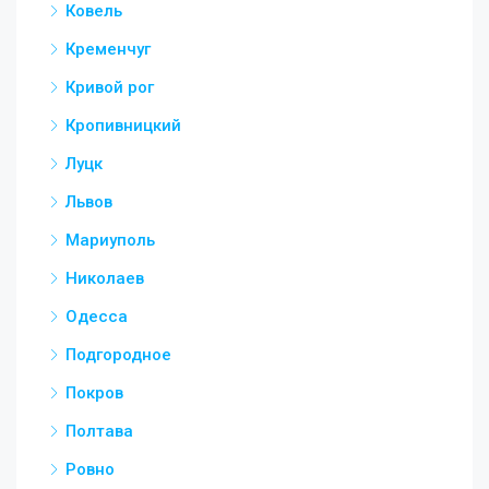
Ковель
Кременчуг
Кривой рог
Кропивницкий
Луцк
Львов
Мариуполь
Николаев
Одесса
Подгородное
Покров
Полтава
Ровно