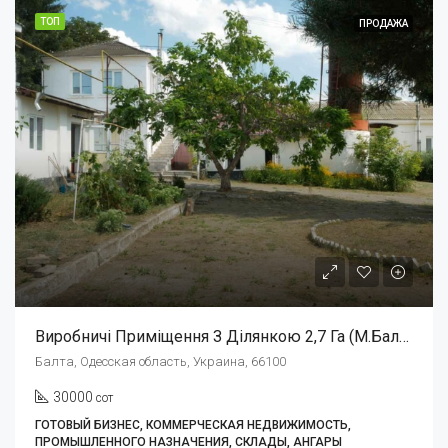
ТОП
ПРОДАЖА
Виробничі Приміщення З Ділянкою 2,7 Га (м.Балта, Одеська Обл.) 500.000Є
Балта, Одесская область, Украина, 66100
30000
сот
ГОТОВЫЙ БИЗНЕС, КОММЕРЧЕСКАЯ НЕДВИЖИМОСТЬ,
ПРОМЫШЛЕННОГО НАЗНАЧЕНИЯ, СКЛАДЫ, АНГАРЫ