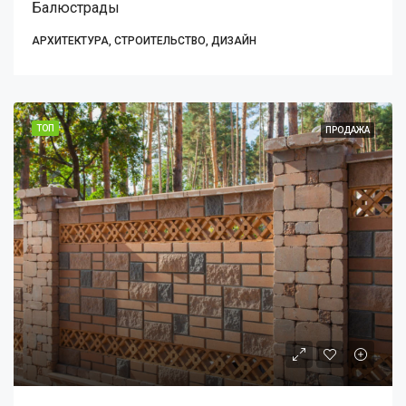
Балюстрады
АРХИТЕКТУРА, СТРОИТЕЛЬСТВО, ДИЗАЙН
ТОП
ПРОДАЖА