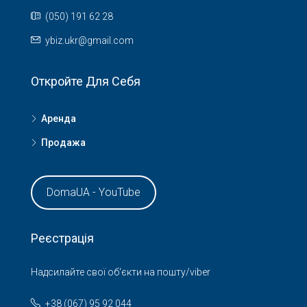
(050) 191 62 28
ybiz.ukr@gmail.com
Откройте Для Себя
Аренда
Продажа
DomaUA - YouTube
Реєстрація
Надсилайте свої об'єкти на пошту/viber
+38 (067) 95 92 044