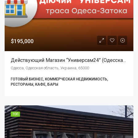
$195,000
Действующий Магазин “Универсам24” (Одесская Обл.) Трасса Одесса-Залив (Барабой)
Одесса, Одесская область, Украина, 65000
ГОТОВЫЙ БИЗНЕС, КОММЕРЧЕСКАЯ НЕДВИЖИМОСТЬ,
РЕСТОРАНЫ, КАФЕ, БАРЫ
ТОП