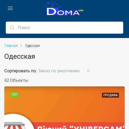
Главная
Одесская
Одесская
Сортировать по:
Заказ по умолчанию
62 Объекты
ТОП
ПРОДАЖА