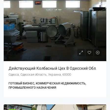
Действующий Колбасный Цех В Одесский Обл.
Одесса, Одесская область, Украина, 65000
ГОТОВЫЙ БИЗНЕС, КОММЕРЧЕСКАЯ НЕДВИЖИМОСТЬ,
ПРОМЫШЛЕННОГО НАЗНАЧЕНИЯ