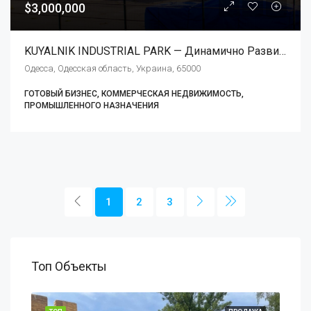
$3,000,000
KUYALNIK INDUSTRIAL PARK — Динамично Развивающийся Проект Индустриального Парка Типа Brownfield В Одессе.
Одесса, Одесская область, Украина, 65000
ГОТОВЫЙ БИЗНЕС, КОММЕРЧЕСКАЯ НЕДВИЖИМОСТЬ,
ПРОМЫШЛЕННОГО НАЗНАЧЕНИЯ
1
2
3
Топ Объекты