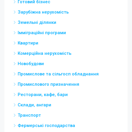
Готовий бізнес
Зарубіжна нерухомість
Земельні ділянки
Імміграційні програми
Квартири
Комерційна нерухомість
Новобудови
Промислове та сільгосп обладнання
Промислового призначення
Ресторани, кафе, бари
Склади, ангари
Транспорт
Фермерські господарства