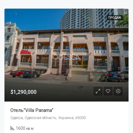
ПРОДАЖ
$1,290,000
Отель”Villa Panama”
Одесса, Одесская область, Украина, 65000
1600
кв.м