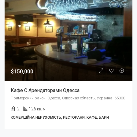
$150,000
Кафе С Арендаторами Одесса
Приморский район, Одесса, Одесская область, Украина, 65000
2
126
кв. м.
КОМЕРЦІЙНА НЕРУХОМІСТЬ, РЕСТОРАНИ, КАФЕ, БАРИ