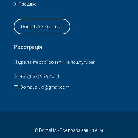
Продаж
DomaUA - YouTube
Реєстрація
Надсилайте свої об'єкти на пошту/viber
+38 (067) 95 92 044
Domaua.ukr@gmail.com
© DomaUA - Все права защищены.