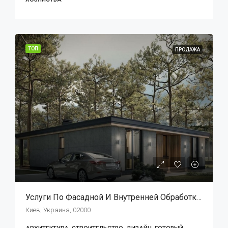
ТОП
ПРОДАЖА
Услуги По Фасадной И Внутренней Обработке/ремонтным Работам
Киев, Украина, 02000