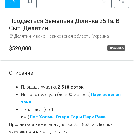
Продається Земельна Ділянка 25 Га. В
Смт. Делятин.
Делятин, Ивано-Франковская область, Украина
$520,000
ПРОДАЖА
Описание
Площадь участка
2 518 соток
Инфраструктура (до 500 метров)
Парк
зелёная
зона
Ландшафт (до 1
км.)
Лес
Холмы
Озеро
Горы
Парк
Река
Продається земельна ділянка 25.1853 га. Ділянка
знаходиться в смт. Делятин.