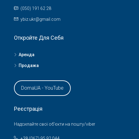
(050) 191 62 28
ybiz.ukr@gmail.com
Откройте Для Себя
Аренда
Продажа
DomaUA - YouTube
Реєстрація
Надсилайте свої об'єкти на пошту/viber
+38 (067) 95 92 044