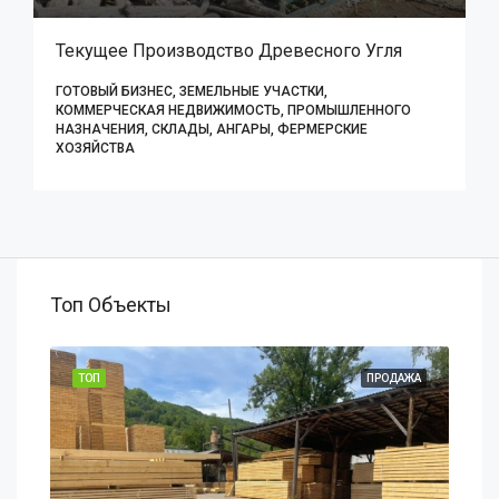
Текущее Производство Древесного Угля
ГОТОВЫЙ БИЗНЕС, ЗЕМЕЛЬНЫЕ УЧАСТКИ,
КОММЕРЧЕСКАЯ НЕДВИЖИМОСТЬ, ПРОМЫШЛЕННОГО
НАЗНАЧЕНИЯ, СКЛАДЫ, АНГАРЫ, ФЕРМЕРСКИЕ
ХОЗЯЙСТВА
Топ Объекты
АЖА
ТОП
ПРОДАЖА
ТОП