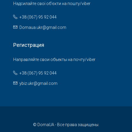
Надсилайте свої об'єкти на пошту/viber
+38 (067) 95 92 044
Domaua.ukr@gmail.com
Регистрация
Направляйте свои объекты на почту/viber
+38 (067) 95 92 044
ybiz.ukr@gmail.com
© DomaUA - Все права защищены.