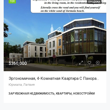
ТОП
ПРОДАЖА
$360,000
Эргономичная, 4-Комнатная Квартира С Панорамным Эркером В Гостиной, В Курортном Комплексе “Elegija”:
Юрмала, Латвия
ЗАРУБЕЖНАЯ НЕДВИЖИМОСТЬ, КВАРТИРЫ, НОВОСТРОЙКИ