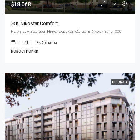
$18,068
ЖК Nikostar Comfort
Намыв, Николаев, Николаевская область, Украина, 54000
1
1
38
кв. м.
НОВОСТРОЙКИ
ПРОДАЖА