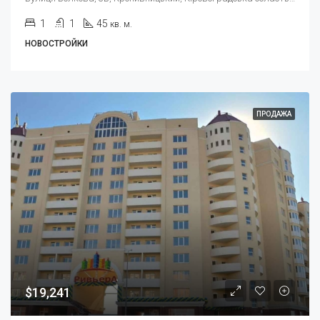
1
1
45
кв. м.
НОВОСТРОЙКИ
ПРОДАЖА
$19,241