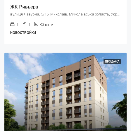
ЖК Ривьера
вулиця Лазурна, 5/15, Миколаїв, Миколаївська область, Украина, 54000
1
1
33
кв. м.
НОВОСТРОЙКИ
ПРОДАЖА