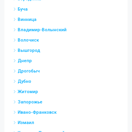
Буча
Винница
Владимир-Волынский
Волочиск
Вышгород
Днепр
Дрогобыч
Дубно
Житомир
Запорожье
Ивано-Франковск
Измаил