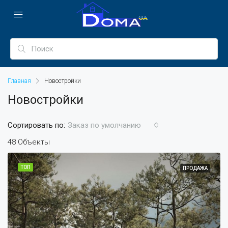
Главная
Новостройки
Новостройки
Сортировать по:
Заказ по умолчанию
48 Объекты
ТОП
ПРОДАЖА