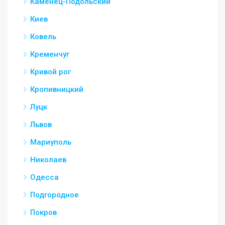
Каменец-Подольский
Киев
Ковель
Кременчуг
Кривой рог
Кропивницкий
Луцк
Львов
Мариуполь
Николаев
Одесса
Подгородное
Покров