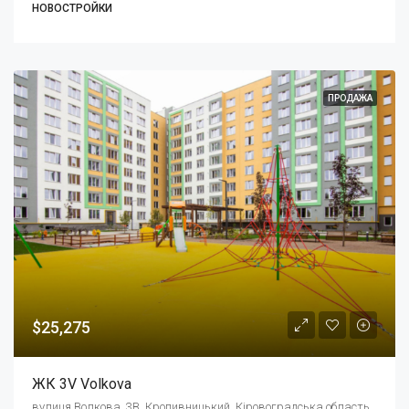
НОВОСТРОЙКИ
ПРОДАЖА
$25,275
ЖК 3V Volkova
вулиця Волкова, 3В, Кропивницький, Кіровоградська область, Украина, 25030