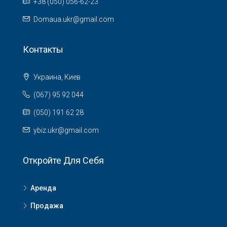
+38 (050) 056-62-23
Domaua.ukr@gmail.com
Контакты
Украина, Киев
(067) 95 92 044
(050) 191 62 28
ybiz.ukr@gmail.com
Откройте Для Себя
Аренда
Продажа