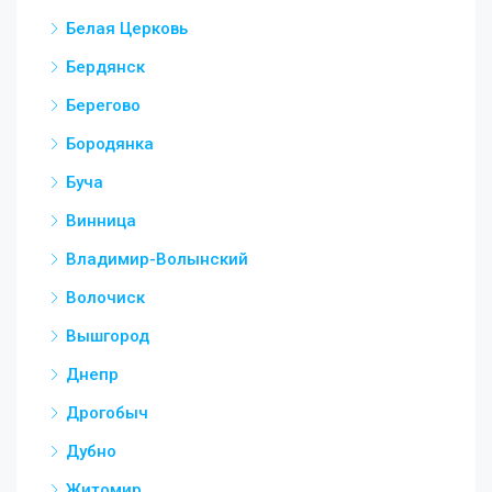
Белая Церковь
Бердянск
Берегово
Бородянка
Буча
Винница
Владимир-Волынский
Волочиск
Вышгород
Днепр
Дрогобыч
Дубно
Житомир