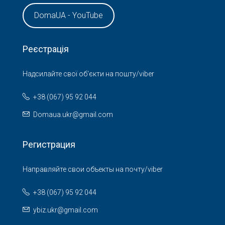
DomaUA - YouTube
Реєстрація
Надсилайте свої об'єкти на пошту/viber
+38 (067) 95 92 044
Domaua.ukr@gmail.com
Регистрация
Направляйте свои объекты на почту/viber
+38 (067) 95 92 044
ybiz.ukr@gmail.com