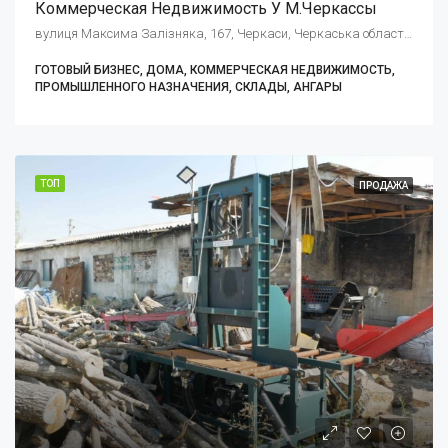
Коммерческая Недвижимость У М.Черкассы
вулиця Максима Залізняка, 167, Черкаси, Черкаська область, Украина, 18000
ГОТОВЫЙ БИЗНЕС, ДОМА, КОММЕРЧЕСКАЯ НЕДВИЖИМОСТЬ,
ПРОМЫШЛЕННОГО НАЗНАЧЕНИЯ, СКЛАДЫ, АНГАРЫ
ТОП
ПРОДАЖА