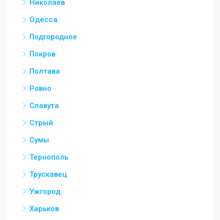
Николаев
Одесса
Подгородное
Покров
Полтава
Ровно
Славута
Стрый
Сумы
Тернополь
Трускавец
Ужгород
Харьков