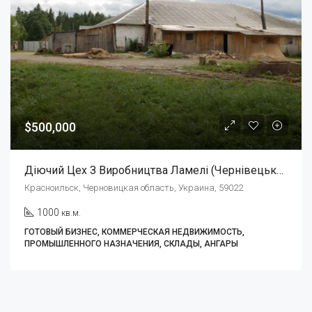
$500,000
Діючий Цех З Виробництва Ламелі (Чернівецька Обл. Смт.Красноїльськ)
Красноильск, Черновицкая область, Украина, 59022
1000
кв.м.
ГОТОВЫЙ БИЗНЕС, КОММЕРЧЕСКАЯ НЕДВИЖИМОСТЬ,
ПРОМЫШЛЕННОГО НАЗНАЧЕНИЯ, СКЛАДЫ, АНГАРЫ