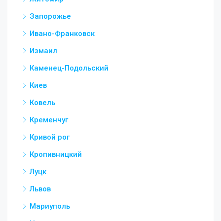
Запорожье
Ивано-Франковск
Измаил
Каменец-Подольский
Киев
Ковель
Кременчуг
Кривой рог
Кропивницкий
Луцк
Львов
Мариуполь