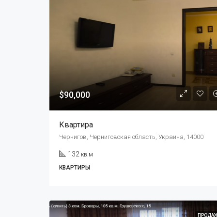
$90,000
Квартира
Чернигов, Черниговская область, Украина, 14000
132
кв.м
КВАРТИРЫ
ПРОДА