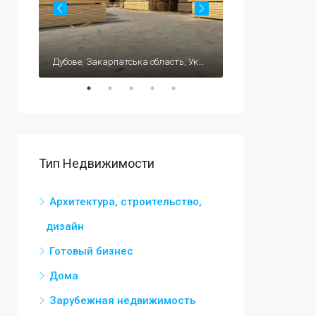
$195,000
Carrer Celestino Verdú, 1, 03140 Guardamar del Segura, Alicante, Испания
Дубове, Закарпатська область, Україна, 90531
Тип Недвижимости
Архитектура, строительство,
дизайн
Готовый бизнес
Дома
Зарубежная недвижимость