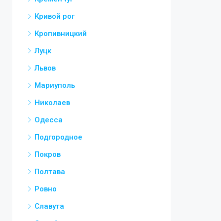
Кривой рог
Кропивницкий
Луцк
Львов
Мариуполь
Николаев
Одесса
Подгородное
Покров
Полтава
Ровно
Славута