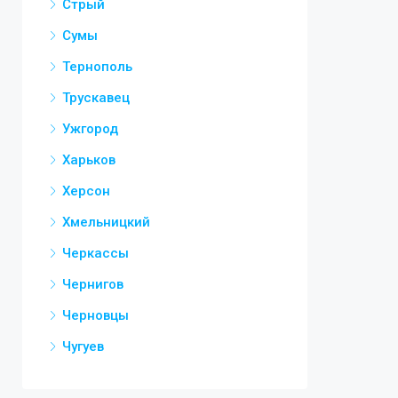
Стрый
Сумы
Тернополь
Трускавец
Ужгород
Харьков
Херсон
Хмельницкий
Черкассы
Чернигов
Черновцы
Чугуев