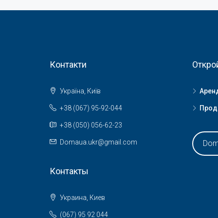
Контакти
Откро
Україна, Київ
Арен
+38 (067) 95-92-044
Прод
+38 (050) 056-62-23
Domaua.ukr@gmail.com
Dom
Контакты
Украина, Киев
(067) 95 92 044