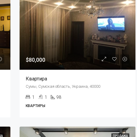
$80,000
Квартира
Сумы, Сумская область, Украина, 40000
1
1
98
КВАРТИРЫ
ЖА
ПРОДАЖА