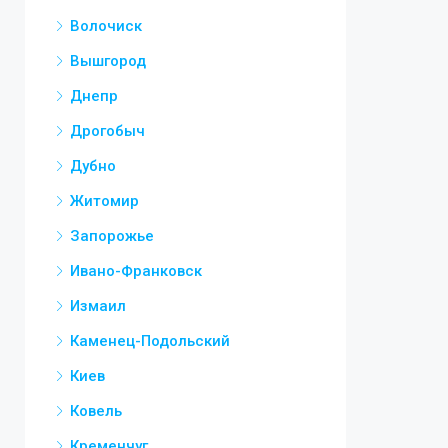
Волочиск
Вышгород
Днепр
Дрогобыч
Дубно
Житомир
Запорожье
Ивано-Франковск
Измаил
Каменец-Подольский
Киев
Ковель
Кременчуг