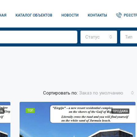
НАЯ
КАТАЛОГ ОБЪЕКТОВ
НОВОСТИ
КОНТАКТЫ
РЕЄСТР
Статус
Тип
Сортировать по:
Заказ по умолчанию
ТОП
ЖА
ПРОДАЖА
ТОП
ПР