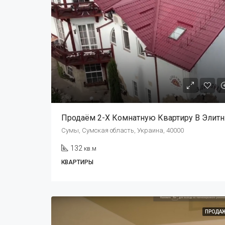
Продаё
Сумы, Сумская область, Украина, 40000
132
кв.м
КВАРТИРЫ
ПРОДА