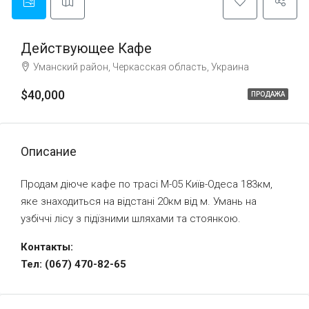
Действующее Кафе
Уманский район, Черкасская область, Украина
$40,000
ПРОДАЖА
Описание
Продам діюче кафе по трасі М-05 Київ-Одеса 183км,
яке знаходиться на відстані 20км від м. Умань на
узбіччі лісу з підїзними шляхами та стоянкою.
Контакты:
Тел: (
067) 470-82-65