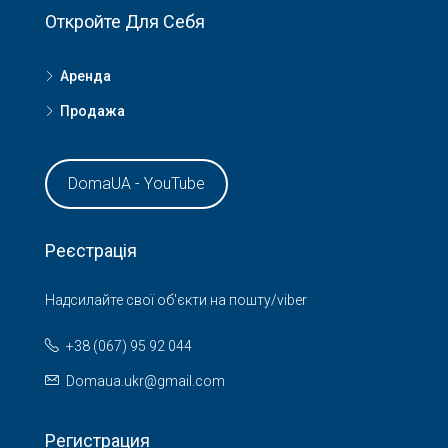
Откройте Для Себя
Аренда
Продажа
DomaUA - YouTube
Реєстрація
Надсилайте свої об'єкти на пошту/viber
+38 (067) 95 92 044
Domaua.ukr@gmail.com
Регистрация