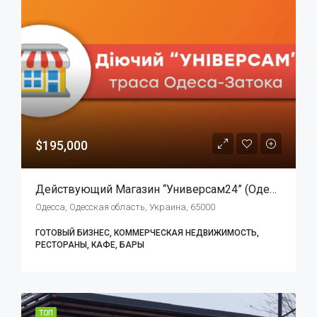
$195,000
Действующий Магазин “Универсам24” (Одесская Обл.) Трасса Одесса-Залив (Барабой)
Одесса, Одесская область, Украина, 65000
ГОТОВЫЙ БИЗНЕС, КОММЕРЧЕСКАЯ НЕДВИЖИМОСТЬ,
РЕСТОРАНЫ, КАФЕ, БАРЫ
ТОП