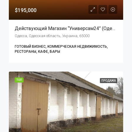
$195,000
Действующий Магазин “Универсам24” (Одесская Обл.) Трасса Одесса-Залив (Барабой)
Одесса, Одесская область, Украина, 65000
ГОТОВЫЙ БИЗНЕС, КОММЕРЧЕСКАЯ НЕДВИЖИМОСТЬ,
РЕСТОРАНЫ, КАФЕ, БАРЫ
ТОП
ПРОДАЖА