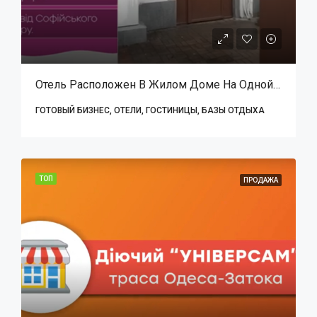
Отель Расположен В Жилом Доме На Одной Из Центральных Улиц, В 4 Минутах Ходьбы От Универмага “Украина”
ГОТОВЫЙ БИЗНЕС, ОТЕЛИ, ГОСТИНИЦЫ, БАЗЫ ОТДЫХА
ТОП
ПРОДАЖА