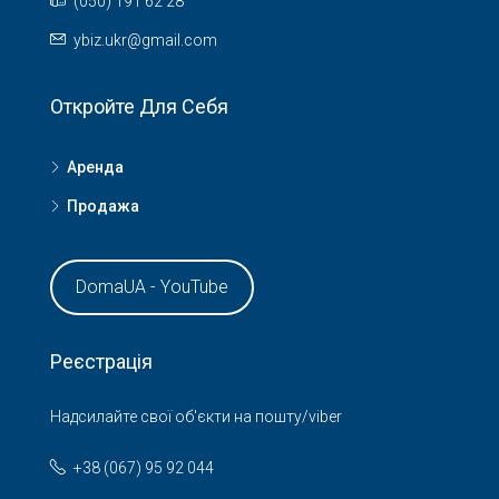
(050) 191 62 28
ybiz.ukr@gmail.com
Откройте Для Себя
Аренда
Продажа
DomaUA - YouTube
Реєстрація
Надсилайте свої об'єкти на пошту/viber
+38 (067) 95 92 044