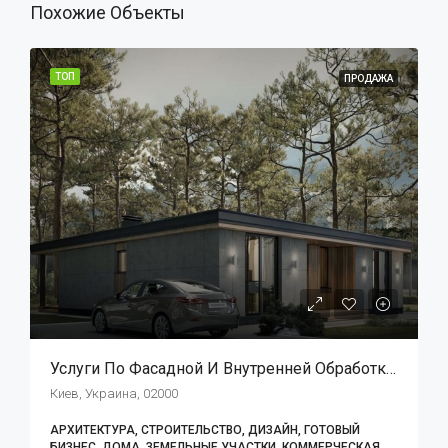
Похожие Объекты
ТОП
ПРОДАЖА
Услуги По Фасадной И Внутренней Обработке/ремонтным Работам
Киев, Украина, 02000
АРХИТЕКТУРА, СТРОИТЕЛЬСТВО, ДИЗАЙН, ГОТОВЫЙ
БИЗНЕС, ДОМА, ЗЕМЕЛЬНЫЕ УЧАСТКИ, КОММЕРЧЕСКАЯ