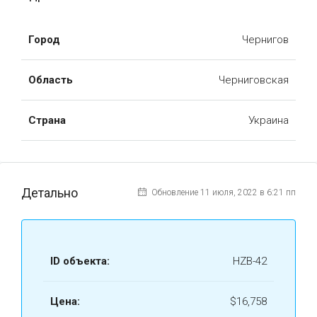
Город
Чернигов
Область
Черниговская
Страна
Украина
Детально
Обновление 11 июля, 2022 в 6:21 пп
ID объекта:
HZВ-42
Цена:
$16,758