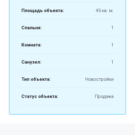
Площадь объекта:
43 кв. м.
Спальня:
1
Комната:
1
Санузел:
1
Тип объекта:
Новостройки
Статус объекта:
Продажа