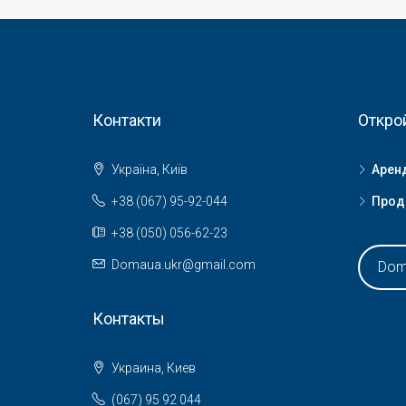
Контакти
Откро
Україна, Київ
Арен
+38 (067) 95-92-044
Прод
+38 (050) 056-62-23
Domaua.ukr@gmail.com
Dom
Контакты
Украина, Киев
(067) 95 92 044