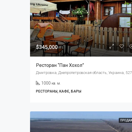
$345,000
Ресторан “Пан Хохол”
Дмитровка, Днепропетровская область, Украина, 527
1000
кв. м.
РЕСТОРАНЫ, КАФЕ, БАРЫ
ПРОДА