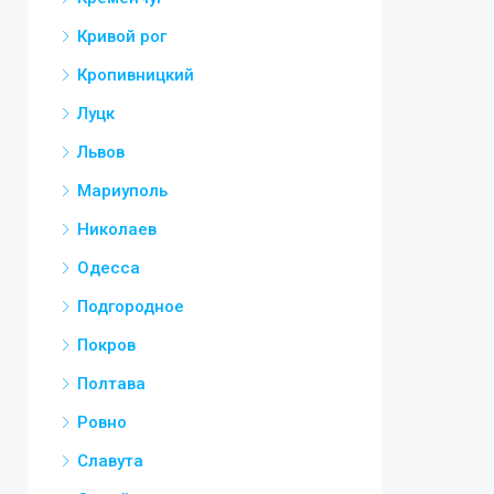
Кривой рог
Кропивницкий
Луцк
Львов
Мариуполь
Николаев
Одесса
Подгородное
Покров
Полтава
Ровно
Славута