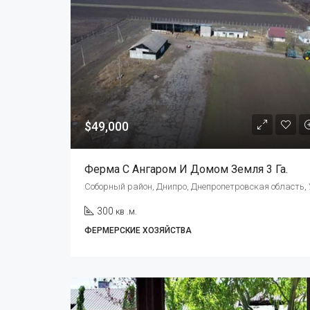
$49,000
Ферма С Ангаром И Домом Земля 3 Га.
300
кв .м.
ФЕРМЕРСКИЕ ХОЗЯЙСТВА