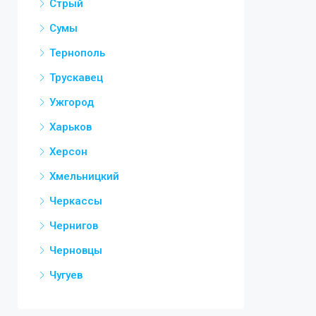
Стрый
Сумы
Тернополь
Трускавец
Ужгород
Харьков
Херсон
Хмельницкий
Черкассы
Чернигов
Черновцы
Чугуев