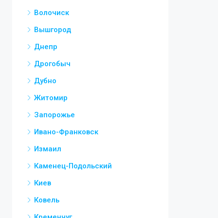
Волочиск
Вышгород
Днепр
Дрогобыч
Дубно
Житомир
Запорожье
Ивано-Франковск
Измаил
Каменец-Подольский
Киев
Ковель
Кременчуг