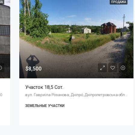
ЖА
ПРОДАЖА
$8,500
Участок 18,5 Сот.
00
вул. Гавриїла Розанова, Дніпро́, Дніпропетровська область, Украина, 49000
ЗЕМЕЛЬНЫЕ УЧАСТКИ