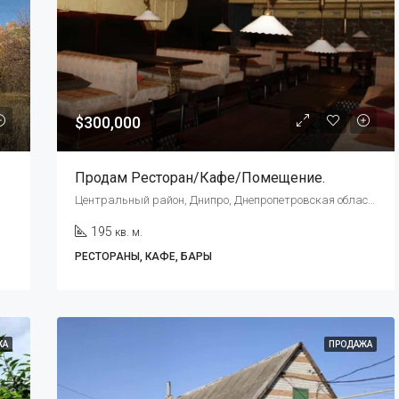
$169,000
$300,000
Продам Ресторан/кафе/помещение.
Центральный район, Днипро, Днепропетровская область, Украина, 49000
195
кв. м.
РЕСТОРАНЫ, КАФЕ, БАРЫ
ЖА
ПРОДАЖА