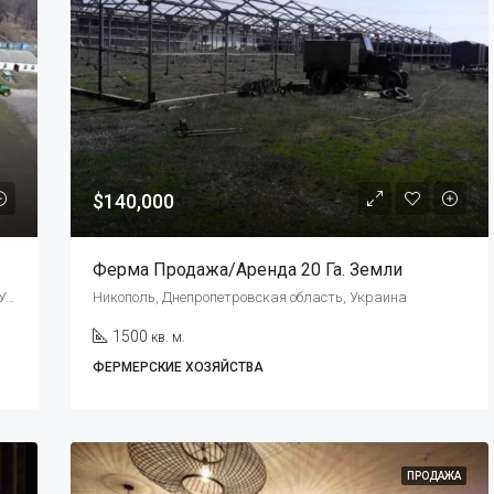
$140,000
Ферма Продажа/аренда 20 Га. Земли
Соборный район, Днипро, Днепропетровская область, Украина, 49000
Никополь, Днепропетровская область, Украина
1500
кв. м.
ФЕРМЕРСКИЕ ХОЗЯЙСТВА
ПРОДАЖА