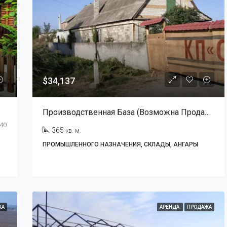
$34,137
Производственная База (Возможна Продажа В Рассрочку)
40
365
кв. м.
ПРОМЫШЛЕННОГО НАЗНАЧЕНИЯ, СКЛАДЫ, АНГАРЫ
ЖА
АРЕНДА
ПРОДАЖА