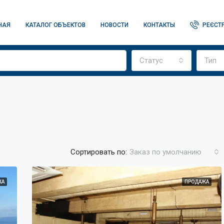
НАЯ
КАТАЛОГ ОБЪЕКТОВ
НОВОСТИ
КОНТАКТЫ
РЕЄСТР
Статус
Тип
Сортировать по:
Заказ по умолчанию
ЖА
ПРОДАЖА
ТОП
ПР