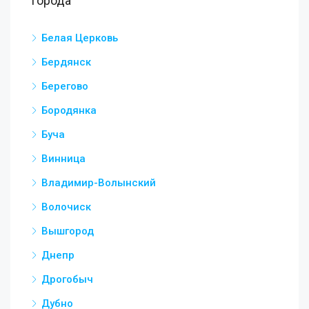
Города
Белая Церковь
Бердянск
Берегово
Бородянка
Буча
Винница
Владимир-Волынский
Волочиск
Вышгород
Днепр
Дрогобыч
Дубно