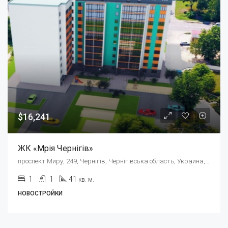
$16,241
ЖК «Мрія Чернігів»
проспект Миру, 249, Чернігів, Чернігівська область, Украина, 14000
1
1
41
кв. м.
НОВОСТРОЙКИ