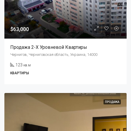
$63,000
Продажа 2-Х Уровневой Квартиры
Чернигов, Черниговская область, Украина, 14000
123
кв.м
КВАРТИРЫ
ПРОДАЖА