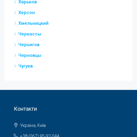
Харьков
Херсон
Хмельницкий
Черкассы
Чернигов
Черновцы
Чугуев
Контакти
Україна, Київ
+38 (067) 95-92-044