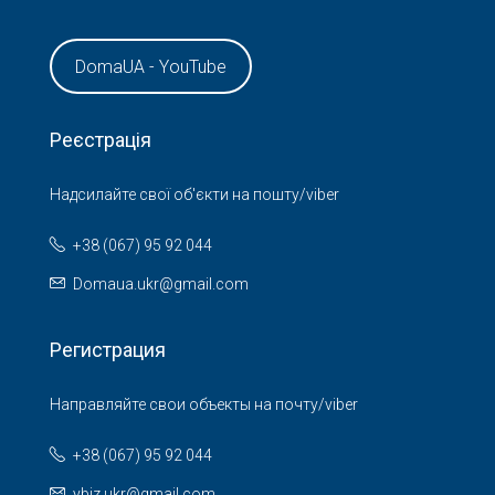
DomaUA - YouTube
Реєстрація
Надсилайте свої об'єкти на пошту/viber
+38 (067) 95 92 044
Domaua.ukr@gmail.com
Регистрация
Направляйте свои объекты на почту/viber
+38 (067) 95 92 044
ybiz.ukr@gmail.com