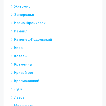
Житомир
Запорожье
Ивано-Франковск
Измаил
Каменец-Подольский
Киев
Ковель
Кременчуг
Кривой рог
Кропивницкий
Луцк
Львов
Мариуполь