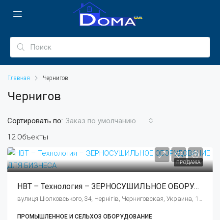
Главная
Чернигов
Чернигов
Сортировать по:
Заказ по умолчанию
12 Объекты
ПРОДАЖА
НВТ – Технология – ЗЕРНОСУШИЛЬНОЕ ОБОРУДОВАНИЕ ДЛЯ БИЗНЕСА
вулиця Ціолковського, 34, Чернігів, Черниговская, Украина, 14000
ПРОМЫШЛЕННОЕ И СЕЛЬХОЗ ОБОРУДОВАНИЕ