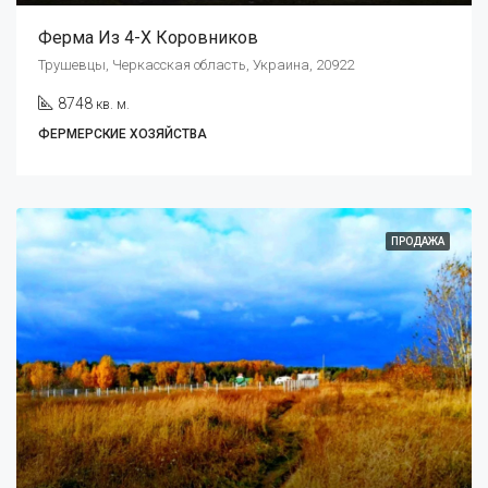
Ферма Из 4-Х Коровников
Трушевцы, Черкасская область, Украина, 20922
8748
кв. м.
ФЕРМЕРСКИЕ ХОЗЯЙСТВА
ПРОДАЖА