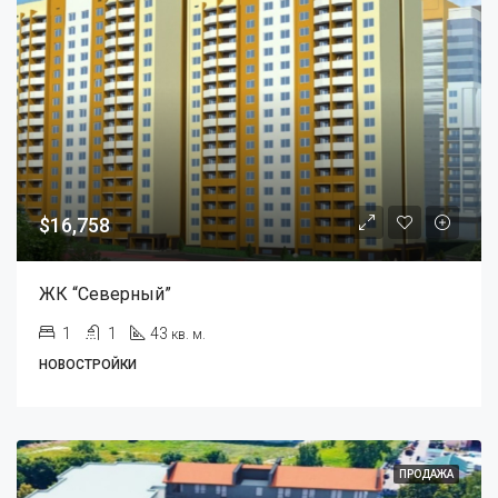
$16,758
ЖК “Северный”
1
1
43
кв. м.
НОВОСТРОЙКИ
ПРОДАЖА