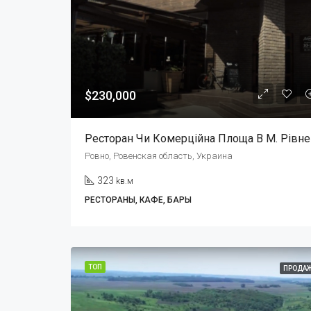
$230,000
Ресторан Чи Комерційна Площа В М. Рівне
Ровно, Ровенская область, Украина
323
kв.м
РЕСТОРАНЫ, КАФЕ, БАРЫ
ТОП
ПРОДА