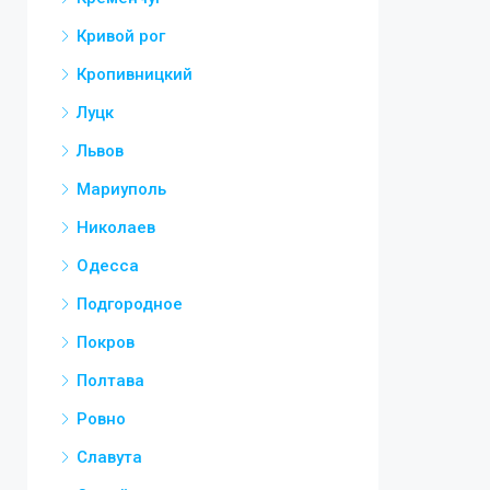
Кривой рог
Кропивницкий
Луцк
Львов
Мариуполь
Николаев
Одесса
Подгородное
Покров
Полтава
Ровно
Славута