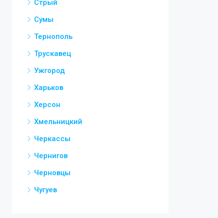
Стрый
Сумы
Тернополь
Трускавец
Ужгород
Харьков
Херсон
Хмельницкий
Черкассы
Чернигов
Черновцы
Чугуев