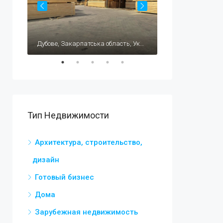
$195,000
Carrer Celestino Verdú, 1, 03140 Guardamar del Segura, Alicante, Испания
Дубове, Закарпатська область, Україна, 90531
Тип Недвижимости
Архитектура, строительство,
дизайн
Готовый бизнес
Дома
Зарубежная недвижимость