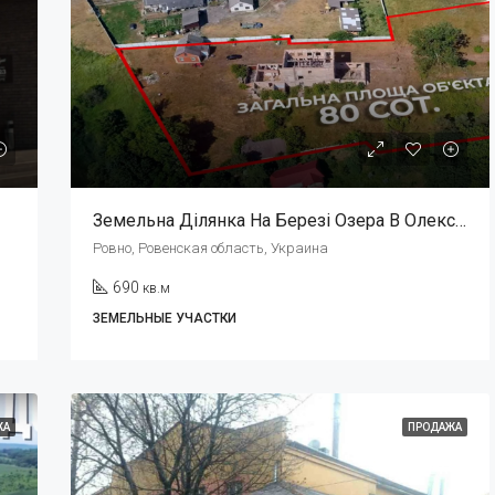
$169,000
Земельна Ділянка На Березі Озера В Олександрії
Ровно, Ровенская область, Украина
690
кв.м
ЗЕМЕЛЬНЫЕ УЧАСТКИ
ЖА
ПРОДАЖА