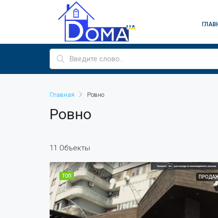
ГЛАВ
Главная
Ровно
Ровно
11 Объекты
ТОП
ПРОДА