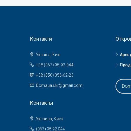
Контакти
Откро
Україна, Київ
Арен
+38 (067) 95-92-044
Прод
+38 (050) 056-62-23
Domaua.ukr@gmail.com
Dom
Контакты
Украина, Киев
(067) 95 92 044