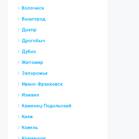
Волочиск
Вышгород
Днепр
Дрогобыч
Дубно
Житомир
Запорожье
Ивано-Франковск
Измаил
Каменец-Подольский
Киев
Ковель
Кременчуг