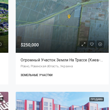
$250,000
Огромный Участок Земли На Трассе (Киев-Чоп) В Ровно, 10.4 Га 250 000 $
Ровно, Ровенская область, Украина
ЗЕМЕЛЬНЫЕ УЧАСТКИ
ЖА
ПРОДАЖА