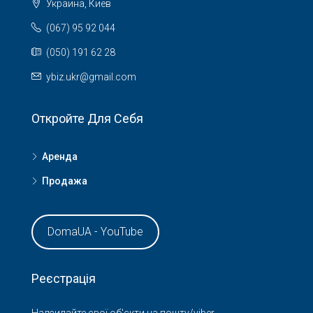
Украина, Киев
(067) 95 92 044
(050) 191 62 28
ybiz.ukr@gmail.com
Откройте Для Себя
Аренда
Продажа
DomaUA - YouTube
Реєстрація
Надсилайте свої об'єкти на пошту/viber