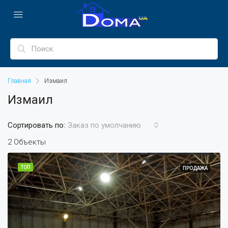
Главная
Измаил
Измаил
Сортировать по:
Заказ по умолчанию
2 Объекты
ТОП
ПРОДАЖА