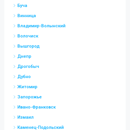
Буча
Винница
Владимир-Волынский
Волочиск
Вышгород
Днепр
Дрогобыч
Дубно
Житомир
Запорожье
Ивано-Франковск
Измаил
Каменец-Подольский