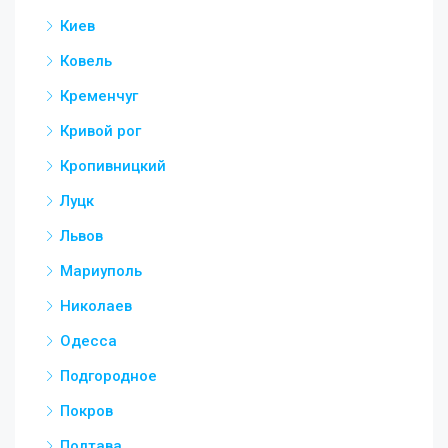
Киев
Ковель
Кременчуг
Кривой рог
Кропивницкий
Луцк
Львов
Мариуполь
Николаев
Одесса
Подгородное
Покров
Полтава