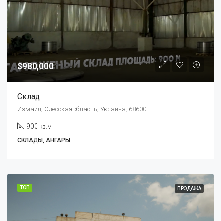
$980,000
Склад
Измаил, Одесская область, Украина, 68600
900
кв.м
СКЛАДЫ, АНГАРЫ
ТОП
ПРОДАЖА