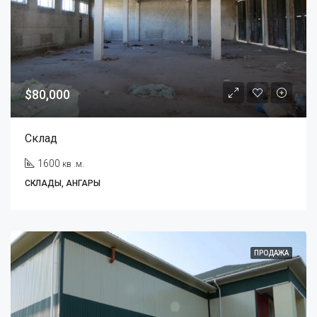
$80,000
Склад
1600
кв .м.
СКЛАДЫ, АНГАРЫ
ПРОДАЖА