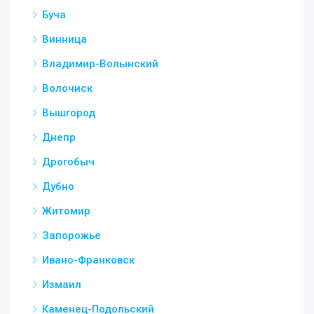
Буча
Винница
Владимир-Волынский
Волочиск
Вышгород
Днепр
Дрогобыч
Дубно
Житомир
Запорожье
Ивано-Франковск
Измаил
Каменец-Подольский