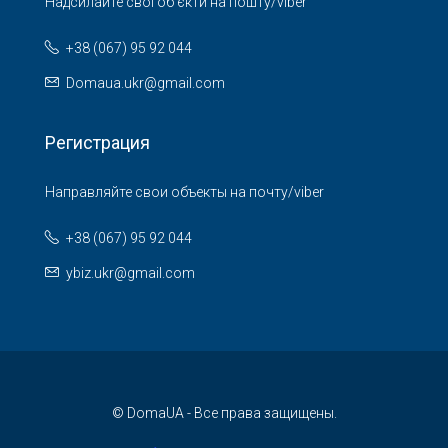
Надсилайте свої об'єкти на пошту/viber
+38 (067) 95 92 044
Domaua.ukr@gmail.com
Регистрация
Направляйте свои объекты на почту/viber
+38 (067) 95 92 044
ybiz.ukr@gmail.com
© DomaUA - Все права защищены.