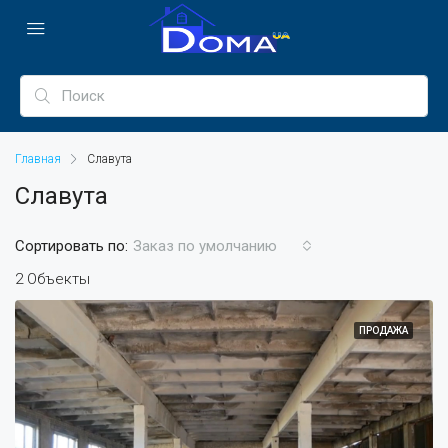
Главная
Славута
Славута
Сортировать по:
Заказ по умолчанию
2 Объекты
ПРОДАЖА