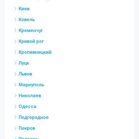
Киев
Ковель
Кременчуг
Кривой рог
Кропивницкий
Луцк
Львов
Мариуполь
Николаев
Одесса
Подгородное
Покров
Полтава